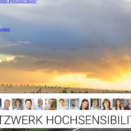
nner-Persönlichkeit?
esser.