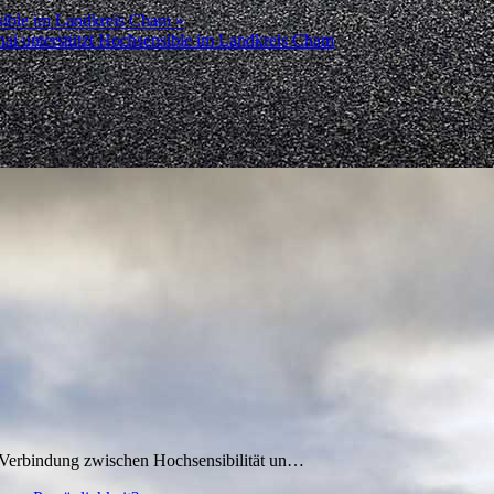
sible im Landkreis Cham »
ai unterstützt Hochsensible im Landkreis Cham
te Verbindung zwischen Hochsensibilität un…