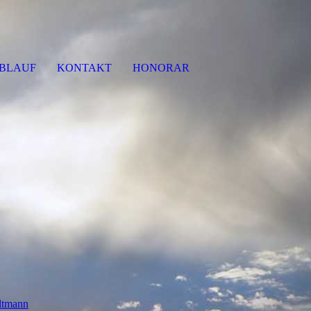
BLAUF
KONTAKT
HONORAR
Altmann